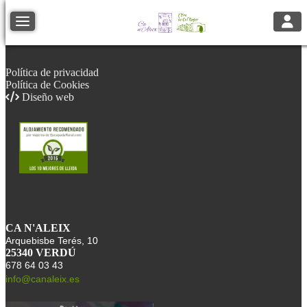
Toggl
Toggle navigation
Política de privacidad
Política de Cookies
Diseño web
CA N'ALEIX
Arquebisbe Terés, 10
25340 VERDÚ
678 64 03 43
info@canaleix.es