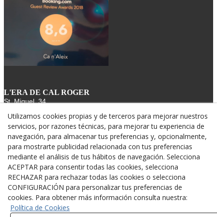
L'ERA DE CAL ROGER
St. Miquel, 34
25340 VERDÚ
Utilizamos cookies propias y de terceros para mejorar nuestros
678 64 03 43
servicios, por razones técnicas, para mejorar tu experiencia de
info@canroger.es
navegación, para almacenar tus preferencias y, opcionalmente,
para mostrarte publicidad relacionada con tus preferencias
mediante el análisis de tus hábitos de navegación. Selecciona
ACEPTAR para consentir todas las cookies, selecciona
RECHAZAR para rechazar todas las cookies o selecciona
CONFIGURACIÓN para personalizar tus preferencias de
cookies. Para obtener más información consulta nuestra:
Política de Cookies