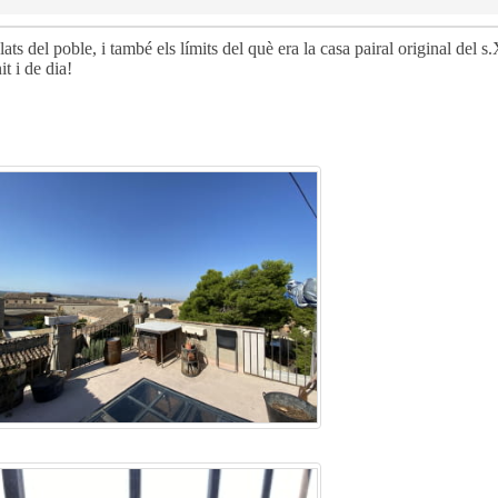
ats del poble, i també els límits del què era la casa pairal original del 
it i de dia!