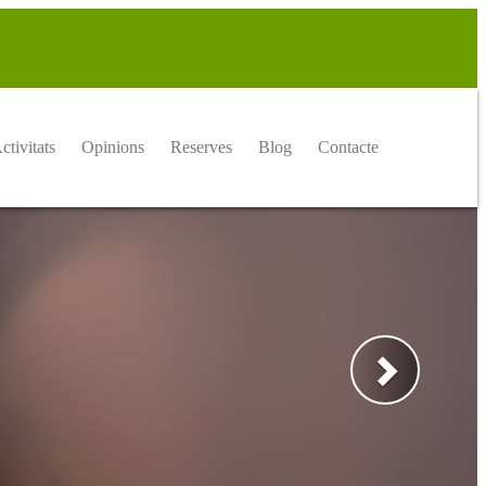
ctivitats
Opinions
Reserves
Blog
Contacte
Següent