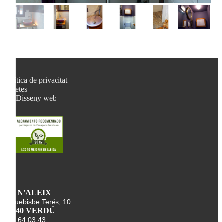
Política de privacitat
Galetes
Disseny web
CA N'ALEIX
Arquebisbe Terés, 10
25340 VERDÚ
678 64 03 43